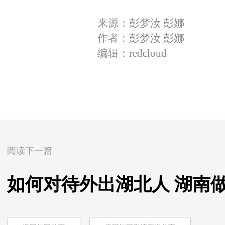
来源：彭梦汝 彭娜
作者：彭梦汝 彭娜
编辑：redcloud
阅读下一篇
如何对待外出湖北人 湖南