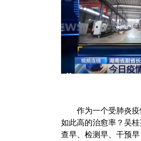
作为一个受肺炎疫情
如此高的治愈率？吴桂
查早、检测早、干预早