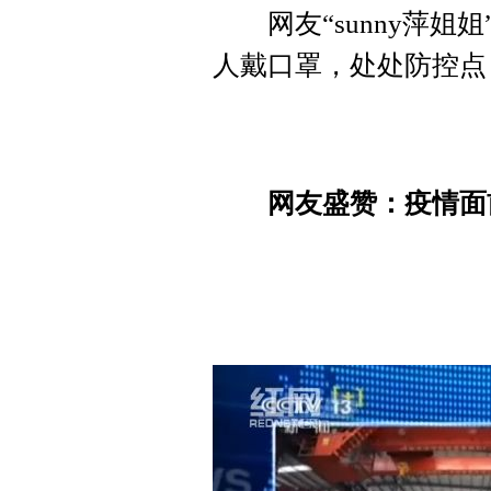
网友“sunny萍姐
人戴口罩，处处防控点
网友盛赞：疫情面