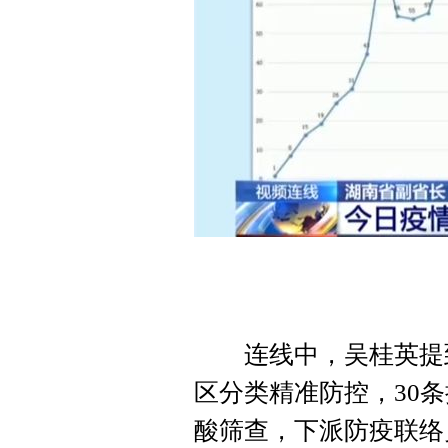
连线中，吴桂英提到
区分类精准防控，30
酸筛查，下派防疫联络